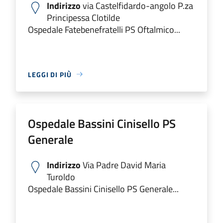
Indirizzo
via Castelfidardo-angolo P.za
Principessa Clotilde
Ospedale Fatebenefratelli PS Oftalmico...
LEGGI DI PIÙ
Ospedale Bassini Cinisello PS
Generale
Indirizzo
Via Padre David Maria
Turoldo
Ospedale Bassini Cinisello PS Generale...