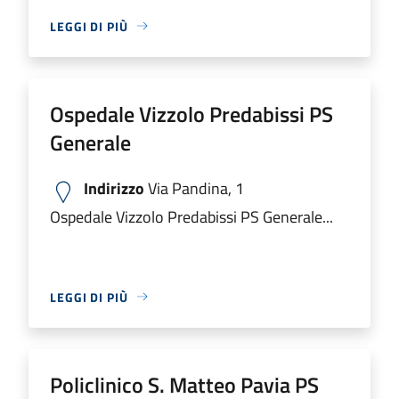
LEGGI DI PIÙ
Ospedale Vizzolo Predabissi PS
Generale
Indirizzo
Via Pandina, 1
Ospedale Vizzolo Predabissi PS Generale...
LEGGI DI PIÙ
Policlinico S. Matteo Pavia PS