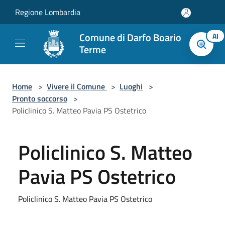
Salta al contenuto principale
Regione Lombardia
Comune di Darfo Boario
AI
Terme
Home
>
Vivere il Comune
>
Luoghi
>
Pronto soccorso
>
Policlinico S. Matteo Pavia PS Ostetrico
Policlinico S. Matteo
Pavia PS Ostetrico
Policlinico S. Matteo Pavia PS Ostetrico