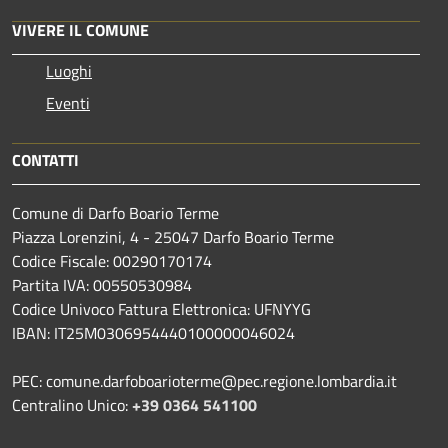
VIVERE IL COMUNE
Luoghi
Eventi
CONTATTI
Comune di Darfo Boario Terme
Piazza Lorenzini, 4 - 25047 Darfo Boario Terme
Codice Fiscale: 00290170174
Partita IVA: 00550530984
Codice Univoco Fattura Elettronica: UFNYYG
IBAN: IT25M0306954440100000046024
PEC: comune.darfoboarioterme@pec.regione.lombardia.it
Centralino Unico:
+39 0364 541100