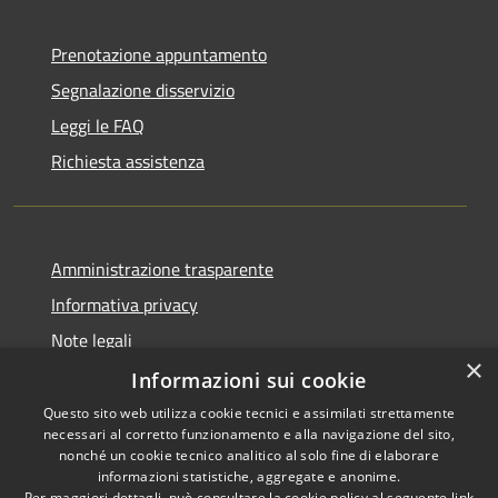
Prenotazione appuntamento
Segnalazione disservizio
Leggi le FAQ
Richiesta assistenza
Amministrazione trasparente
Informativa privacy
Note legali
×
Dichiarazione di accessibilità
Informazioni sui cookie
Questo sito web utilizza cookie tecnici e assimilati strettamente
necessari al corretto funzionamento e alla navigazione del sito,
nonché un cookie tecnico analitico al solo fine di elaborare
informazioni statistiche, aggregate e anonime.
RSS
Copyright © 2026 • Comune di
Per maggiori dettagli, può consultare la cookie policy al seguente
link