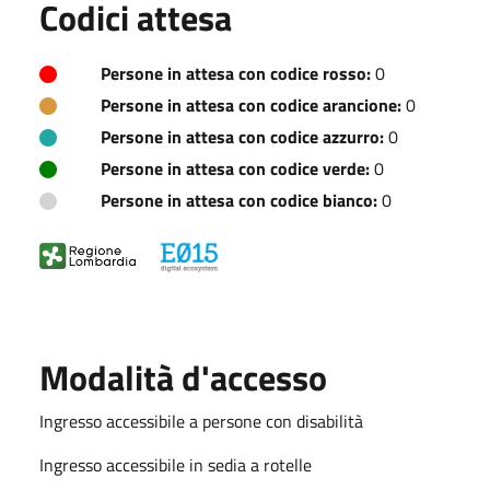
Codici attesa
Persone in attesa con codice rosso:
0
Persone in attesa con codice arancione:
0
Persone in attesa con codice azzurro:
0
Persone in attesa con codice verde:
0
Persone in attesa con codice bianco:
0
Modalità d'accesso
Ingresso accessibile a persone con disabilità
Ingresso accessibile in sedia a rotelle