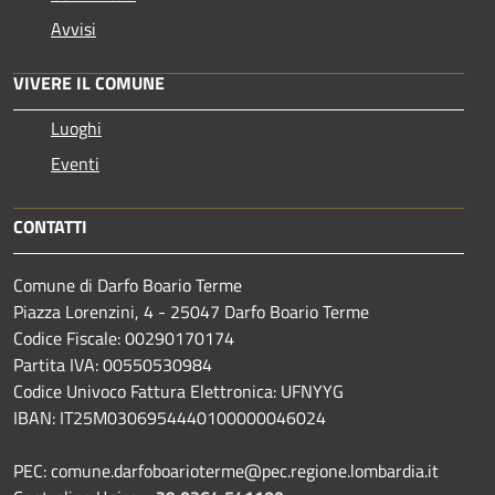
Avvisi
VIVERE IL COMUNE
Luoghi
Eventi
CONTATTI
Comune di Darfo Boario Terme
Piazza Lorenzini, 4 - 25047 Darfo Boario Terme
Codice Fiscale: 00290170174
Partita IVA: 00550530984
Codice Univoco Fattura Elettronica: UFNYYG
IBAN: IT25M0306954440100000046024
PEC: comune.darfoboarioterme@pec.regione.lombardia.it