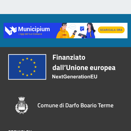
Comune di Darfo Boario Terme