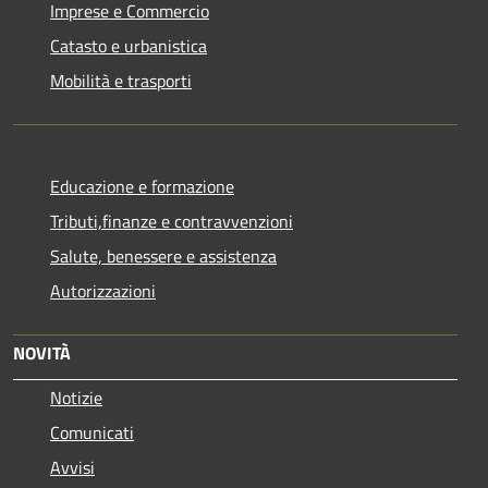
Imprese e Commercio
Catasto e urbanistica
Mobilità e trasporti
Educazione e formazione
Tributi,finanze e contravvenzioni
Salute, benessere e assistenza
Autorizzazioni
NOVITÀ
Notizie
Comunicati
Avvisi