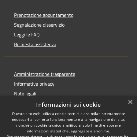
Prenotazione appuntamento
Segnalazione disservizio
Leggi le FAQ
Richiesta assistenza
Amministrazione trasparente
Informativa privacy
Note legali
×
Dichiarazione di accessibilità
Informazioni sui cookie
Questo sito web utilizza cookie tecnici e assimilati strettamente
necessari al corretto funzionamento e alla navigazione del sito,
nonché un cookie tecnico analitico al solo fine di elaborare
informazioni statistiche, aggregate e anonime.
RSS
Copyright © 2026 • Comune di
Per maggiori dettagli, può consultare la cookie policy al seguente
link