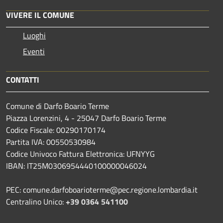
VIVERE IL COMUNE
Luoghi
Eventi
CONTATTI
Comune di Darfo Boario Terme
Piazza Lorenzini, 4 - 25047 Darfo Boario Terme
Codice Fiscale: 00290170174
Partita IVA: 00550530984
Codice Univoco Fattura Elettronica: UFNYYG
IBAN: IT25M0306954440100000046024
PEC: comune.darfoboarioterme@pec.regione.lombardia.it
Centralino Unico:
+39 0364 541100