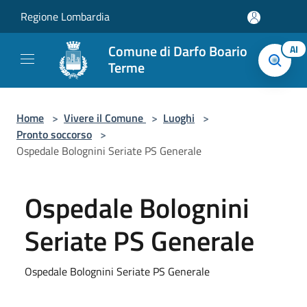
Salta al contenuto principale
Regione Lombardia
Comune di Darfo Boario
AI
Terme
Home
>
Vivere il Comune
>
Luoghi
>
Pronto soccorso
>
Ospedale Bolognini Seriate PS Generale
Ospedale Bolognini
Seriate PS Generale
Ospedale Bolognini Seriate PS Generale