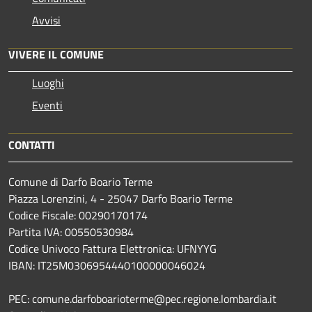
Avvisi
VIVERE IL COMUNE
Luoghi
Eventi
CONTATTI
Comune di Darfo Boario Terme
Piazza Lorenzini, 4 - 25047 Darfo Boario Terme
Codice Fiscale: 00290170174
Partita IVA: 00550530984
Codice Univoco Fattura Elettronica: UFNYYG
IBAN: IT25M0306954440100000046024
PEC: comune.darfoboarioterme@pec.regione.lombardia.it