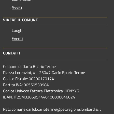
Avvisi
VIVERE IL COMUNE
Luoghi
Eventi
CONTATTI
Comune di Darfo Boario Terme
Piazza Lorenzini, 4 - 25047 Darfo Boario Terme
Codice Fiscale: 00290170174
Partita IVA: 00550530984
Codice Univoco Fattura Elettronica: UFNYYG
IBAN: IT25M0306954440100000046024
PEC: comune.darfoboarioterme@pec.regione.lombardia.it