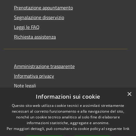
Prenotazione appuntamento
Segnalazione disservizio
Leggi le FAQ
Richiesta assistenza
Amministrazione trasparente
Informativa privacy
Note legali
×
Dichiarazione di accessibilità
Informazioni sui cookie
Questo sito web utilizza cookie tecnici e assimilati strettamente
necessari al corretto funzionamento e alla navigazione del sito,
nonché un cookie tecnico analitico al solo fine di elaborare
informazioni statistiche, aggregate e anonime.
RSS
Copyright © 2026 • Comune di
Per maggiori dettagli, può consultare la cookie policy al seguente
link
Accessibilità
Darfo Boario Terme • Powered