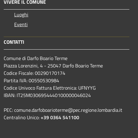
VIVERE IL COMUNE
Luoghi
Eventi
CONTATTI
Comune di Darfo Boario Terme
Piazza Lorenzini, 4 - 25047 Darfo Boario Terme
Codice Fiscale: 00290170174
Partita IVA: 00550530984
Codice Univoco Fattura Elettronica: UFNYYG
IBAN: IT25M0306954440100000046024
PEC: comune.darfoboarioterme@pec.regione.lombardia.it
Centralino Unico:
+39 0364 541100