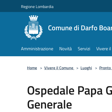
Salta al contenuto principale
Regione Lombardia
Comune di Darfo Boa
Amministrazione
Novità
Servizi
Vivere 
Home
>
Vivere il Comune
>
Luoghi
>
Pronto
Ospedale Papa G
Generale