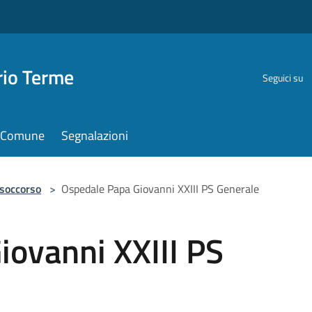
rio Terme
Seguici su
il Comune
Segnalazioni
 soccorso
>
Ospedale Papa Giovanni XXIII PS Generale
iovanni XXIII PS