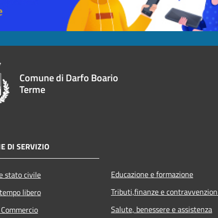
Comune di Darfo Boario
Terme
E DI SERVIZIO
Educazione e formazione
 stato civile
Tributi,finanze e contravvenzion
 tempo libero
Salute, benessere e assistenza
e Commercio