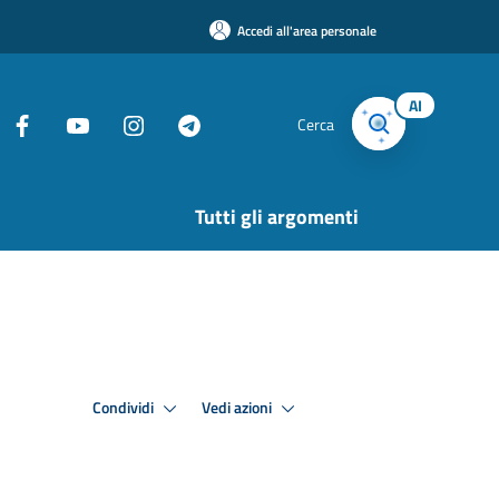
Accedi all'area personale
AI
Cerca
Tutti gli argomenti
Condividi
Vedi azioni