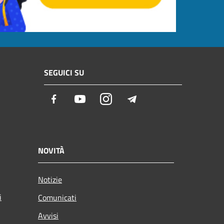
SEGUICI SU
Facebook
Youtube
Instagram
Telegram
NOVITÀ
Notizie
i
Comunicati
Avvisi