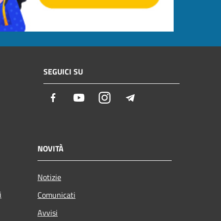
SEGUICI SU
Facebook
Youtube
Instagram
Telegram
NOVITÀ
Notizie
i
Comunicati
Avvisi