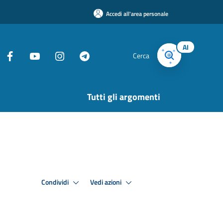
Accedi all'area personale
AI
Cerca
Tutti gli argomenti
Condividi
Vedi azioni