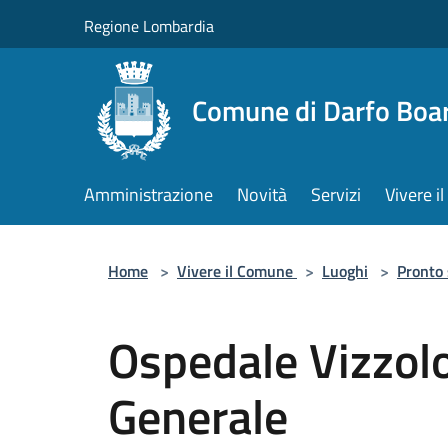
Salta al contenuto principale
Regione Lombardia
Comune di Darfo Boa
Amministrazione
Novità
Servizi
Vivere 
Home
>
Vivere il Comune
>
Luoghi
>
Pronto
Ospedale Vizzol
Generale