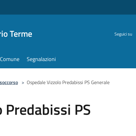
rio Terme
Seguici su
il Comune
Segnalazioni
 soccorso
>
Ospedale Vizzolo Predabissi PS Generale
o Predabissi PS