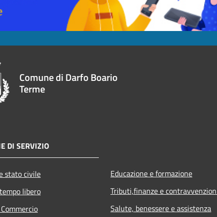
Comune di Darfo Boario
Terme
E DI SERVIZIO
Educazione e formazione
 stato civile
Tributi,finanze e contravvenzion
 tempo libero
Salute, benessere e assistenza
e Commercio