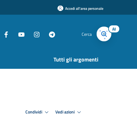
Accedi all'area personale
AI
Cerca
Tutti gli argomenti
Condividi
Vedi azioni