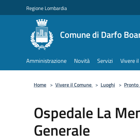
Salta al contenuto principale
Regione Lombardia
Comune di Darfo Boa
Amministrazione
Novità
Servizi
Vivere 
Home
>
Vivere il Comune
>
Luoghi
>
Pronto
Ospedale La Me
Generale