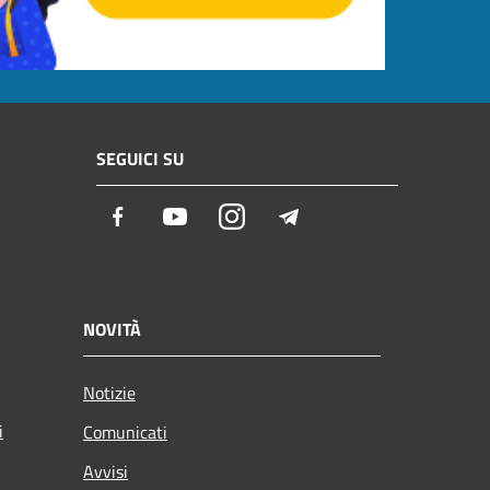
SEGUICI SU
Facebook
Youtube
Instagram
Telegram
NOVITÀ
Notizie
i
Comunicati
Avvisi