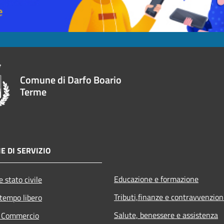
Comune di Darfo Boario
Terme
E DI SERVIZIO
Educazione e formazione
 stato civile
Tributi,finanze e contravvenzion
 tempo libero
Salute, benessere e assistenza
e Commercio