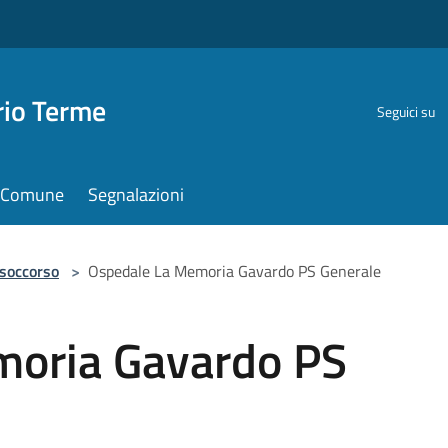
rio Terme
Seguici su
il Comune
Segnalazioni
 soccorso
>
Ospedale La Memoria Gavardo PS Generale
moria Gavardo PS