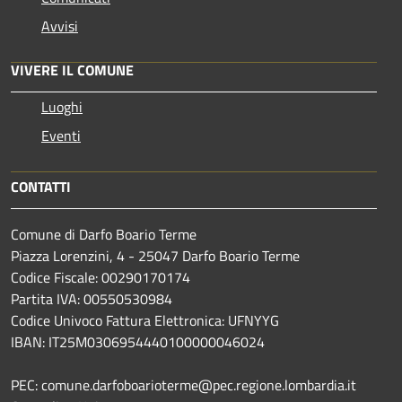
Avvisi
VIVERE IL COMUNE
Luoghi
Eventi
CONTATTI
Comune di Darfo Boario Terme
Piazza Lorenzini, 4 - 25047 Darfo Boario Terme
Codice Fiscale: 00290170174
Partita IVA: 00550530984
Codice Univoco Fattura Elettronica: UFNYYG
IBAN: IT25M0306954440100000046024
PEC: comune.darfoboarioterme@pec.regione.lombardia.it