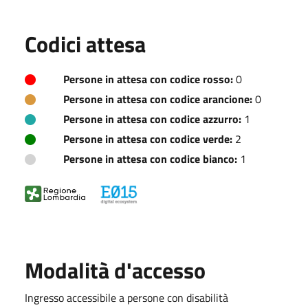
Codici attesa
Persone in attesa con codice rosso:
0
Persone in attesa con codice arancione:
0
Persone in attesa con codice azzurro:
1
Persone in attesa con codice verde:
2
Persone in attesa con codice bianco:
1
Modalità d'accesso
Ingresso accessibile a persone con disabilità