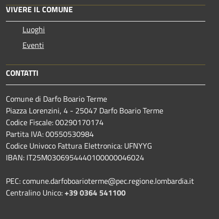
VIVERE IL COMUNE
Luoghi
Eventi
CONTATTI
Comune di Darfo Boario Terme
Piazza Lorenzini, 4 - 25047 Darfo Boario Terme
Codice Fiscale: 00290170174
Partita IVA: 00550530984
Codice Univoco Fattura Elettronica: UFNYYG
IBAN: IT25M0306954440100000046024
PEC: comune.darfoboarioterme@pec.regione.lombardia.it
Centralino Unico:
+39 0364 541100