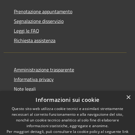
Prenotazione appuntamento
Segnalazione disservizio
Leggi le FAQ
Richiesta assistenza
Amministrazione trasparente
Informativa privacy
Note legali
×
Dichiarazione di accessibilità
Informazioni sui cookie
Questo sito web utilizza cookie tecnici e assimilati strettamente
necessari al corretto funzionamento e alla navigazione del sito,
nonché un cookie tecnico analitico al solo fine di elaborare
informazioni statistiche, aggregate e anonime.
RSS
Copyright © 2026 • Comune di
Per maggiori dettagli, può consultare la cookie policy al seguente
link