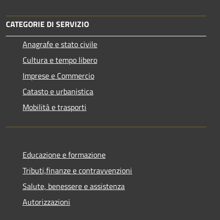
CATEGORIE DI SERVIZIO
Anagrafe e stato civile
Cultura e tempo libero
Imprese e Commercio
Catasto e urbanistica
Mobilità e trasporti
Educazione e formazione
Tributi,finanze e contravvenzioni
Salute, benessere e assistenza
Autorizzazioni