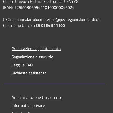
Codice Univoco Fattura Elettronica: UFNYYG
IBAN: IT25M0306954440100000046024
PEC: comune.darfoboarioterme@pec.regione.lombardia.it
Centralino Unico:
+39 0364 541100
Prenotazione appuntamento
Segnalazione disservizio
Leggi le FAQ
Richiesta assistenza
Amministrazione trasparente
Informativa privacy