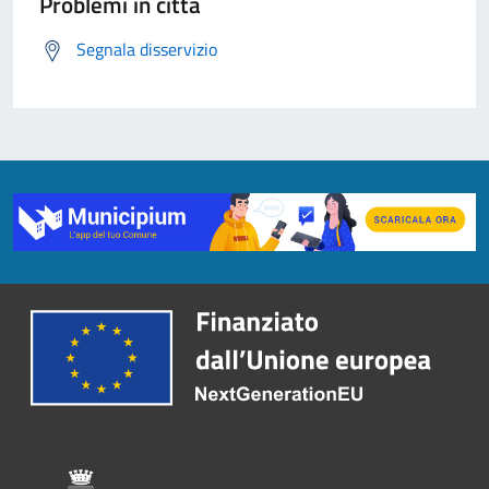
Problemi in città
Segnala disservizio