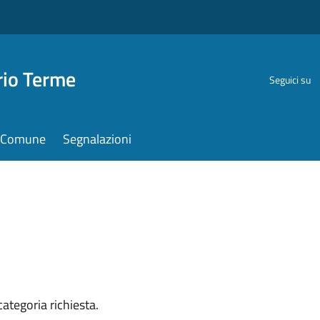
rio Terme
Seguici su
il Comune
Segnalazioni
ategoria richiesta.