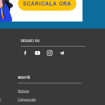
SEGUICI SU
Facebook
Youtube
Instagram
Telegram
NOVITÀ
Notizie
i
Comunicati