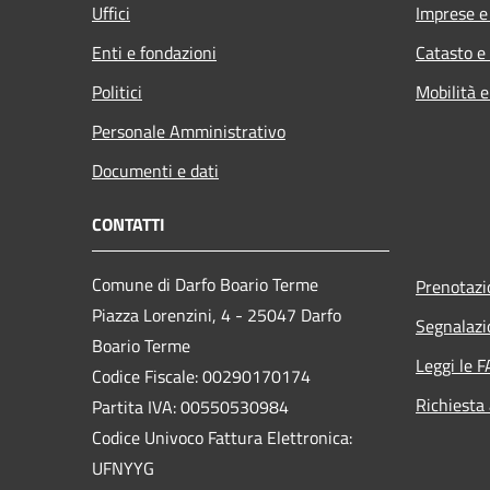
Uffici
Imprese 
Enti e fondazioni
Catasto e
Politici
Mobilità e
Personale Amministrativo
Documenti e dati
CONTATTI
Comune di Darfo Boario Terme
Prenotaz
Piazza Lorenzini, 4 - 25047 Darfo
Segnalazi
Boario Terme
Leggi le 
Codice Fiscale: 00290170174
Richiesta
Partita IVA: 00550530984
Codice Univoco Fattura Elettronica:
UFNYYG