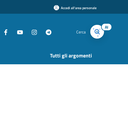
Accedi all'area personale
AI
Cerca
Tutti gli argomenti