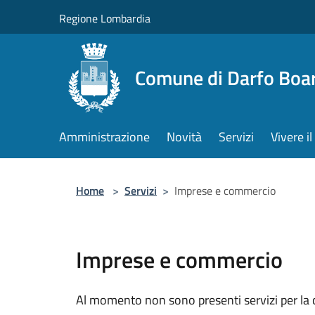
Salta al contenuto principale
Regione Lombardia
Comune di Darfo Boa
Amministrazione
Novità
Servizi
Vivere 
Home
>
Servizi
>
Imprese e commercio
Imprese e commercio
Al momento non sono presenti servizi per la c