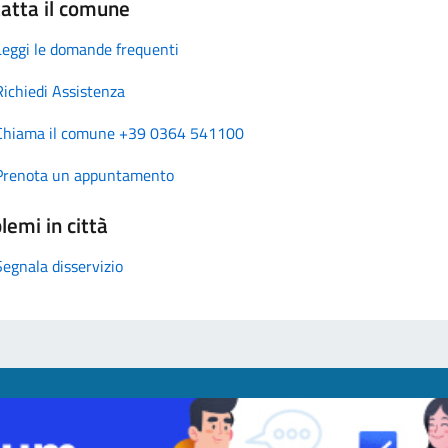
atta il comune
Leggi le domande frequenti
Richiedi Assistenza
Chiama il comune +39 0364 541100
Prenota un appuntamento
lemi in città
Segnala disservizio