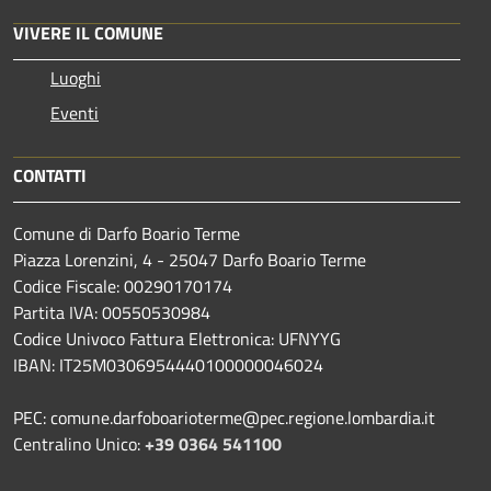
VIVERE IL COMUNE
Luoghi
Eventi
CONTATTI
Comune di Darfo Boario Terme
Piazza Lorenzini, 4 - 25047 Darfo Boario Terme
Codice Fiscale: 00290170174
Partita IVA: 00550530984
Codice Univoco Fattura Elettronica: UFNYYG
IBAN: IT25M0306954440100000046024
PEC: comune.darfoboarioterme@pec.regione.lombardia.it
Centralino Unico:
+39 0364 541100