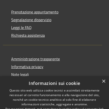
Prenotazione appuntamento
Segnalazione disservizio
Leggi le FAQ
Richiesta assistenza
Amministrazione trasparente
Informativa privacy
Note legali
×
Dichiarazione di accessibilità
Informazioni sui cookie
Questo sito web utilizza cookie tecnici e assimilati strettamente
necessari al corretto funzionamento e alla navigazione del sito,
nonché un cookie tecnico analitico al solo fine di elaborare
informazioni statistiche, aggregate e anonime.
RSS
Copyright © 2026 • Comune di
Per maggiori dettagli, può consultare la cookie policy al seguente
link