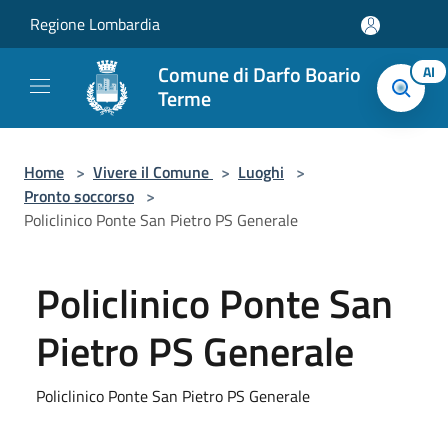
Salta al contenuto principale
Regione Lombardia
Comune di Darfo Boario
AI
Terme
Home
>
Vivere il Comune
>
Luoghi
>
Pronto soccorso
>
Policlinico Ponte San Pietro PS Generale
Policlinico Ponte San
Pietro PS Generale
Policlinico Ponte San Pietro PS Generale