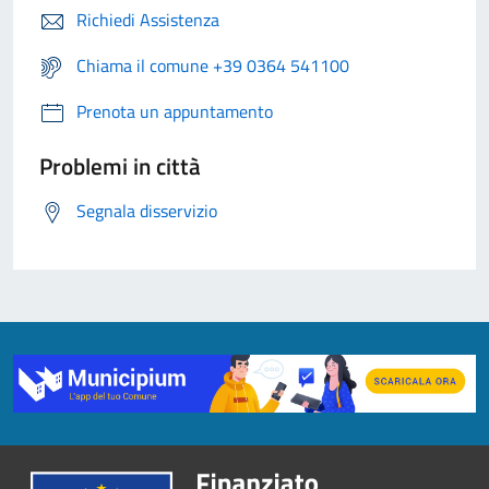
Richiedi Assistenza
Chiama il comune +39 0364 541100
Prenota un appuntamento
Problemi in città
Segnala disservizio