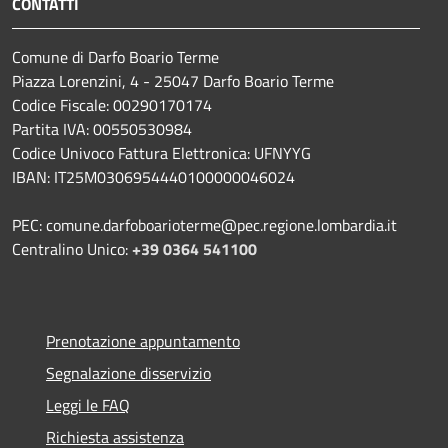
CONTATTI
Comune di Darfo Boario Terme
Piazza Lorenzini, 4 - 25047 Darfo Boario Terme
Codice Fiscale: 00290170174
Partita IVA: 00550530984
Codice Univoco Fattura Elettronica: UFNYYG
IBAN: IT25M0306954440100000046024
PEC: comune.darfoboarioterme@pec.regione.lombardia.it
Centralino Unico:
+39 0364 541100
Prenotazione appuntamento
Segnalazione disservizio
Leggi le FAQ
Richiesta assistenza