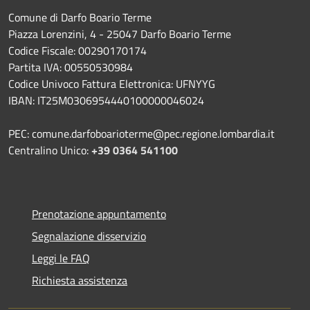
Comune di Darfo Boario Terme
Piazza Lorenzini, 4 - 25047 Darfo Boario Terme
Codice Fiscale: 00290170174
Partita IVA: 00550530984
Codice Univoco Fattura Elettronica: UFNYYG
IBAN: IT25M0306954440100000046024
PEC: comune.darfoboarioterme@pec.regione.lombardia.it
Centralino Unico:
+39 0364 541100
Prenotazione appuntamento
Segnalazione disservizio
Leggi le FAQ
Richiesta assistenza