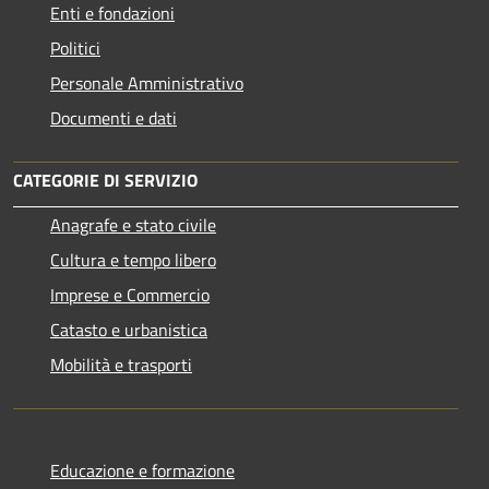
Enti e fondazioni
Politici
Personale Amministrativo
Documenti e dati
CATEGORIE DI SERVIZIO
Anagrafe e stato civile
Cultura e tempo libero
Imprese e Commercio
Catasto e urbanistica
Mobilità e trasporti
Educazione e formazione