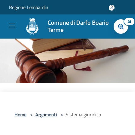
Salta al contenuto principale
Regione Lombardia
Comune di Darfo Boario
AI
Terme
Home
>
Argomenti
>
Sistema giuridico