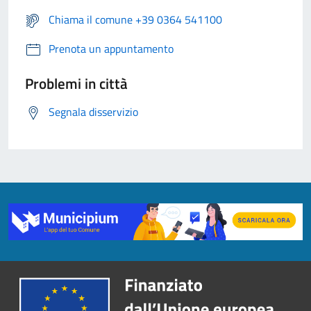
Chiama il comune +39 0364 541100
Prenota un appuntamento
Problemi in città
Segnala disservizio