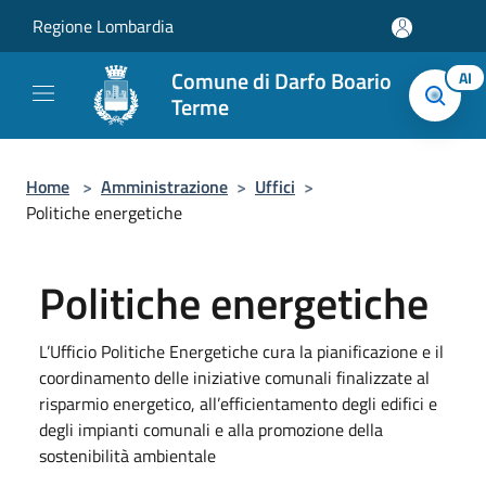
Salta al contenuto principale
Regione Lombardia
Comune di Darfo Boario
AI
Terme
Home
>
Amministrazione
>
Uffici
>
Politiche energetiche
Politiche energetiche
L’Ufficio Politiche Energetiche cura la pianificazione e il
coordinamento delle iniziative comunali finalizzate al
risparmio energetico, all’efficientamento degli edifici e
degli impianti comunali e alla promozione della
sostenibilità ambientale