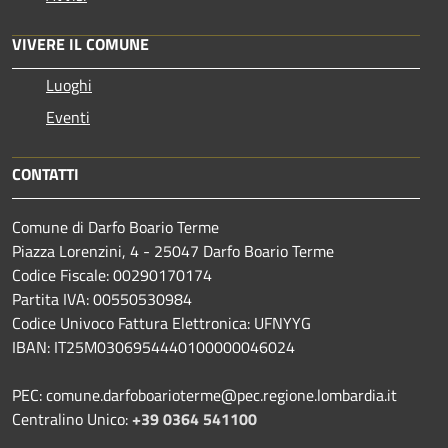
VIVERE IL COMUNE
Luoghi
Eventi
CONTATTI
Comune di Darfo Boario Terme
Piazza Lorenzini, 4 - 25047 Darfo Boario Terme
Codice Fiscale: 00290170174
Partita IVA: 00550530984
Codice Univoco Fattura Elettronica: UFNYYG
IBAN: IT25M0306954440100000046024
PEC: comune.darfoboarioterme@pec.regione.lombardia.it
Centralino Unico:
+39 0364 541100