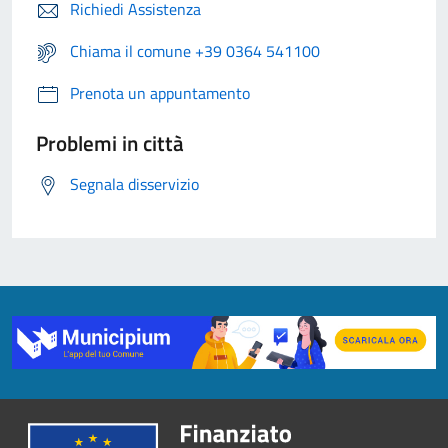
Richiedi Assistenza
Chiama il comune +39 0364 541100
Prenota un appuntamento
Problemi in città
Segnala disservizio