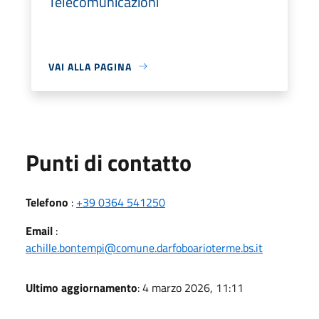
Telecomunicazioni
VAI ALLA PAGINA
Punti di contatto
Telefono
:
+39 0364 541250
Email
:
achille.bontempi@comune.darfoboarioterme.bs.it
Ultimo aggiornamento
: 4 marzo 2026, 11:11