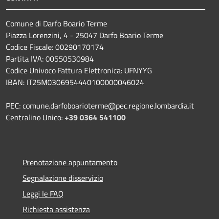
Comune di Darfo Boario Terme
Piazza Lorenzini, 4 - 25047 Darfo Boario Terme
Codice Fiscale: 00290170174
Partita IVA: 00550530984
Codice Univoco Fattura Elettronica: UFNYYG
IBAN: IT25M0306954440100000046024
PEC: comune.darfoboarioterme@pec.regione.lombardia.it
Centralino Unico:
+39 0364 541100
Prenotazione appuntamento
Segnalazione disservizio
Leggi le FAQ
Richiesta assistenza