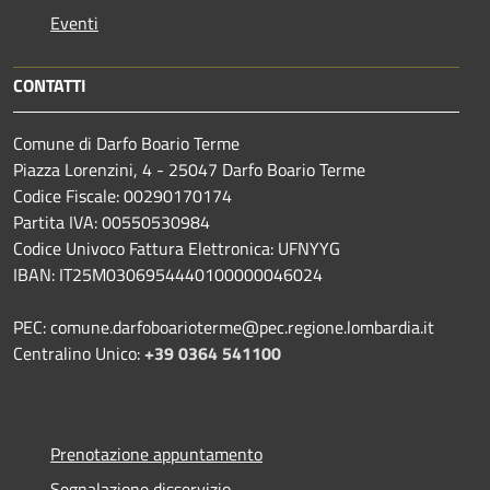
Eventi
CONTATTI
Comune di Darfo Boario Terme
Piazza Lorenzini, 4 - 25047 Darfo Boario Terme
Codice Fiscale: 00290170174
Partita IVA: 00550530984
Codice Univoco Fattura Elettronica: UFNYYG
IBAN: IT25M0306954440100000046024
PEC: comune.darfoboarioterme@pec.regione.lombardia.it
Centralino Unico:
+39 0364 541100
Prenotazione appuntamento
Segnalazione disservizio