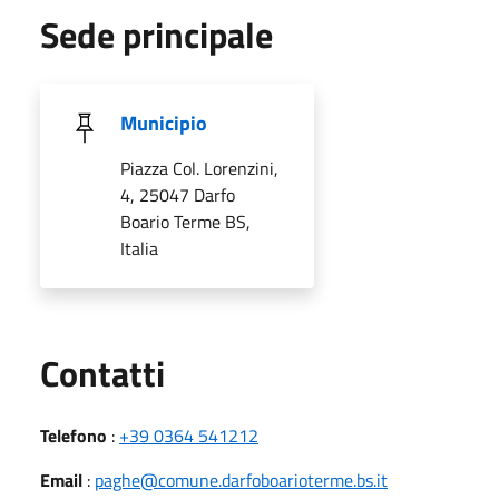
Sede principale
Municipio
Piazza Col. Lorenzini,
4, 25047 Darfo
Boario Terme BS,
Italia
Utili
Contatti
Telefono
:
+39 0364 541212
Email
:
paghe@comune.darfoboarioterme.bs.it