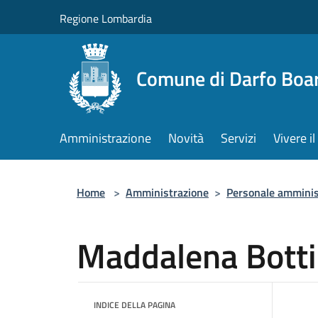
Salta al contenuto principale
Regione Lombardia
Comune di Darfo Boa
Amministrazione
Novità
Servizi
Vivere 
Home
>
Amministrazione
>
Personale amminis
Maddalena Botti
INDICE DELLA PAGINA