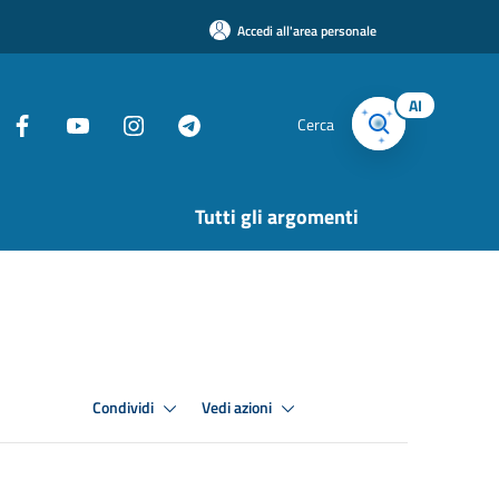
Accedi all'area personale
AI
Cerca
Tutti gli argomenti
Condividi
Vedi azioni