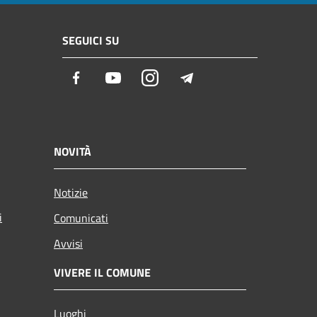
SEGUICI SU
Facebook
Youtube
Instagram
Telegram
NOVITÀ
Notizie
i
Comunicati
Avvisi
VIVERE IL COMUNE
Luoghi