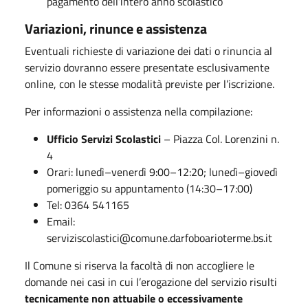
pagamento dell’intero anno scolastico
Variazioni, rinunce e assistenza
Eventuali richieste di variazione dei dati o rinuncia al
servizio dovranno essere presentate esclusivamente
online, con le stesse modalità previste per l’iscrizione.
Per informazioni o assistenza nella compilazione:
Ufficio Servizi Scolastici
– Piazza Col. Lorenzini n.
4
Orari: lunedì–venerdì 9:00–12:20; lunedì–giovedì
pomeriggio su appuntamento (14:30–17:00)
Tel: 0364 541165
Email:
serviziscolastici@comune.darfoboarioterme.bs.it
Il Comune si riserva la facoltà di non accogliere le
domande nei casi in cui l’erogazione del servizio risulti
tecnicamente non attuabile o eccessivamente