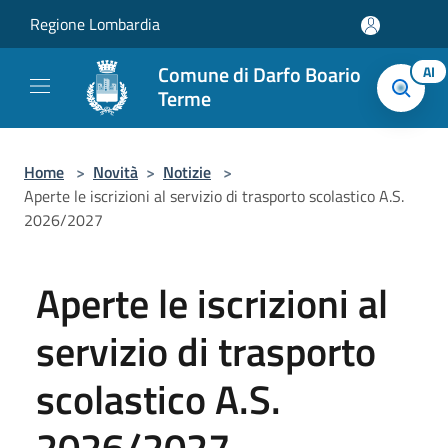
Salta al contenuto principale
Regione Lombardia
Comune di Darfo Boario
AI
Terme
Home
>
Novità
>
Notizie
>
Aperte le iscrizioni al servizio di trasporto scolastico A.S.
2026/2027
Aperte le iscrizioni al
servizio di trasporto
scolastico A.S.
2026/2027