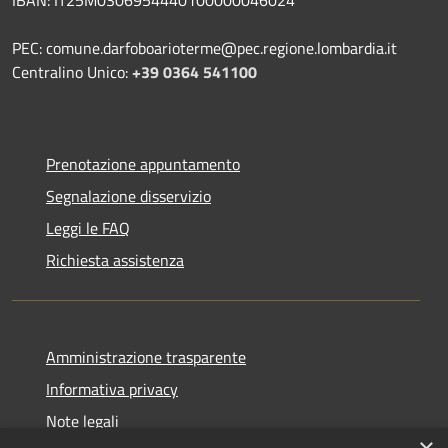
IBAN: IT25M0306954440100000046024
PEC: comune.darfoboarioterme@pec.regione.lombardia.it
Centralino Unico:
+39 0364 541100
Prenotazione appuntamento
Segnalazione disservizio
Leggi le FAQ
Richiesta assistenza
Amministrazione trasparente
Informativa privacy
Note legali