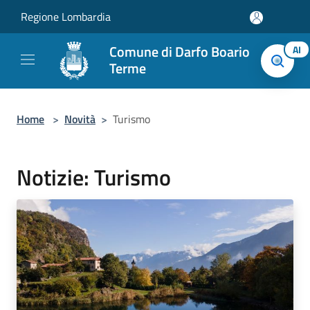
Salta al contenuto principale
Regione Lombardia
Comune di Darfo Boario
AI
Terme
Home
>
Novità
>
Turismo
Notizie: Turismo