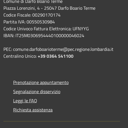
Comune di Darfo Boario Terme
Piazza Lorenzini, 4 - 25047 Darfo Boario Terme
Codice Fiscale: 00290170174
Partita IVA: 00550530984
Codice Univoco Fattura Elettronica: UFNYYG
IBAN: IT25M0306954440100000046024
PEC: comune.darfoboarioterme@pec.regione.lombardia.it
Centralino Unico:
+39 0364 541100
Prenotazione appuntamento
Segnalazione disservizio
Leggi le FAQ
Richiesta assistenza