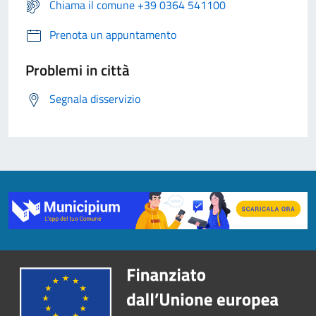
Chiama il comune +39 0364 541100
Prenota un appuntamento
Problemi in città
Segnala disservizio