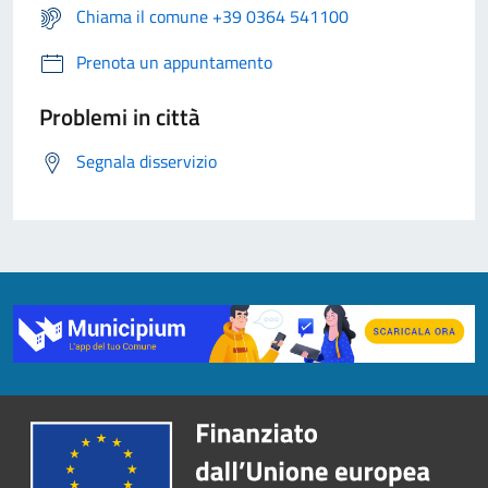
Chiama il comune +39 0364 541100
Prenota un appuntamento
Problemi in città
Segnala disservizio