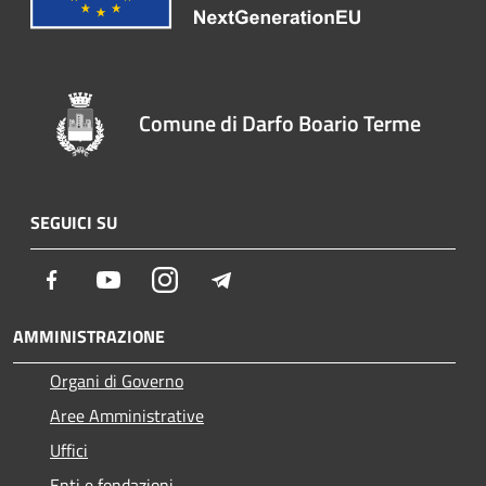
Comune di Darfo Boario Terme
SEGUICI SU
Facebook
Youtube
Instagram
Telegram
AMMINISTRAZIONE
Organi di Governo
Aree Amministrative
Uffici
Enti e fondazioni