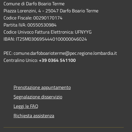
Comune di Darfo Boario Terme
Piazza Lorenzini, 4 - 25047 Darfo Boario Terme
Codice Fiscale: 00290170174
Partita IVA: 00550530984
Codice Univoco Fattura Elettronica: UFNYYG
IBAN: IT25M0306954440100000046024
PEC: comune.darfoboarioterme@pec.regione.lombardia.it
Centralino Unico:
+39 0364 541100
Prenotazione appuntamento
Segnalazione disservizio
Leggi le FAQ
Richiesta assistenza