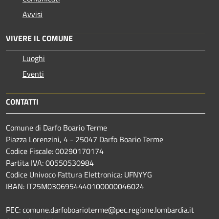
Avvisi
VIVERE IL COMUNE
Luoghi
Eventi
CONTATTI
Comune di Darfo Boario Terme
Piazza Lorenzini, 4 - 25047 Darfo Boario Terme
Codice Fiscale: 00290170174
Partita IVA: 00550530984
Codice Univoco Fattura Elettronica: UFNYYG
IBAN: IT25M0306954440100000046024
PEC: comune.darfoboarioterme@pec.regione.lombardia.it