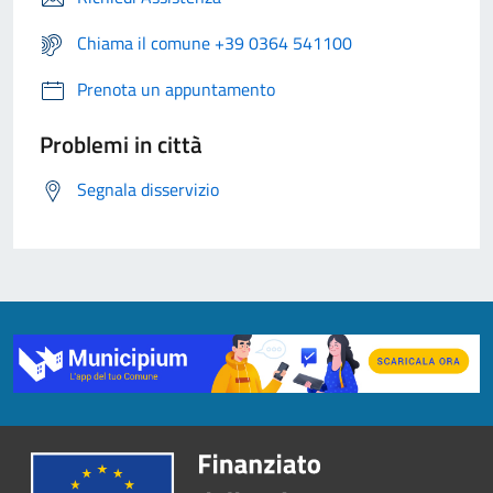
Chiama il comune +39 0364 541100
Prenota un appuntamento
Problemi in città
Segnala disservizio