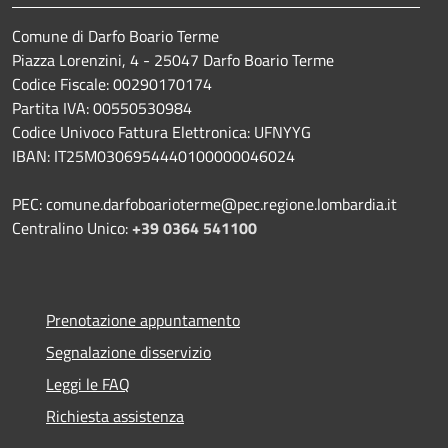
Comune di Darfo Boario Terme
Piazza Lorenzini, 4 - 25047 Darfo Boario Terme
Codice Fiscale: 00290170174
Partita IVA: 00550530984
Codice Univoco Fattura Elettronica: UFNYYG
IBAN: IT25M0306954440100000046024
PEC: comune.darfoboarioterme@pec.regione.lombardia.it
Centralino Unico:
+39 0364 541100
Prenotazione appuntamento
Segnalazione disservizio
Leggi le FAQ
Richiesta assistenza