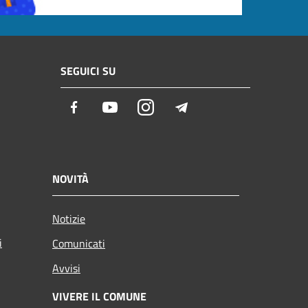
SEGUICI SU
Facebook
Youtube
Instagram
Telegram
NOVITÀ
Notizie
i
Comunicati
Avvisi
VIVERE IL COMUNE