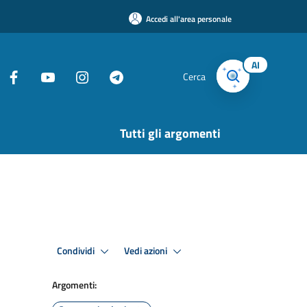
Accedi all'area personale
AI
Cerca
Tutti gli argomenti
Condividi
Vedi azioni
Argomenti: