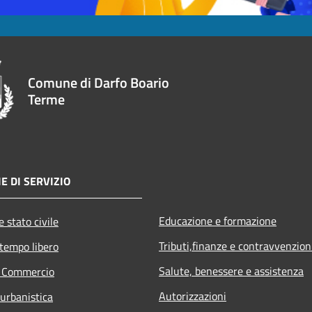
Comune di Darfo Boario
Terme
E DI SERVIZIO
Educazione e formazione
 stato civile
Tributi,finanze e contravvenzion
 tempo libero
Salute, benessere e assistenza
e Commercio
Autorizzazioni
 urbanistica