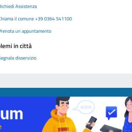
Richiedi Assistenza
Chiama il comune +39 0364 541100
Prenota un appuntamento
lemi in città
Segnala disservizio