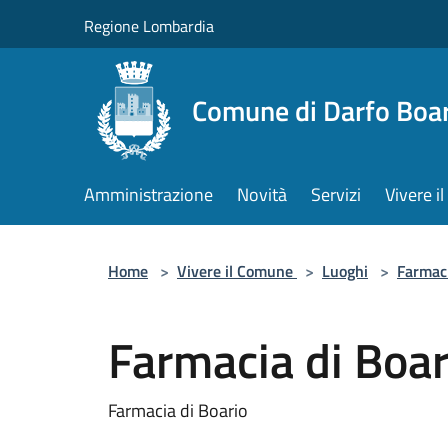
Salta al contenuto principale
Regione Lombardia
Comune di Darfo Boa
Amministrazione
Novità
Servizi
Vivere 
Home
>
Vivere il Comune
>
Luoghi
>
Farmac
Farmacia di Boar
Farmacia di Boario