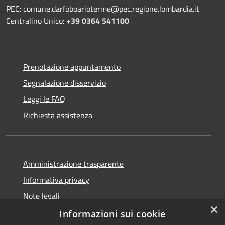
PEC: comune.darfoboarioterme@pec.regione.lombardia.it
Centralino Unico:
+39 0364 541100
Prenotazione appuntamento
Segnalazione disservizio
Leggi le FAQ
Richiesta assistenza
Amministrazione trasparente
Informativa privacy
Note legali
×
Dichiarazione di accessibilità
Informazioni sui cookie