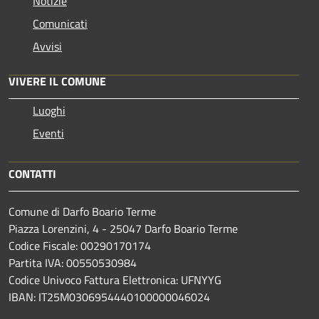
Notizie
Comunicati
Avvisi
VIVERE IL COMUNE
Luoghi
Eventi
CONTATTI
Comune di Darfo Boario Terme
Piazza Lorenzini, 4 - 25047 Darfo Boario Terme
Codice Fiscale: 00290170174
Partita IVA: 00550530984
Codice Univoco Fattura Elettronica: UFNYYG
IBAN: IT25M0306954440100000046024