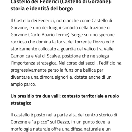
Castello dei Federici (Castello di Gorzone):
storia e identità del borgo
Il Castello dei Federici, noto anche come Castello di
Gorzone, è uno dei luoghi simbolo della frazione di
Gorzone (Darfo Boario Terme). Sorge su uno sperone
roccioso che domina la forra del torrente Dezzo ed è
storicamente collocato a guardia del valico tra Valle
Camonica e Val di Scalve, posizione che ne spiega
l’importanza strategica. Nel corso dei secoli, l’edificio ha
progressivamente perso la funzione bellica per
diventare una dimora signorile, dotata anche di un
ampio parco.
Un presidio tra due valli: contesto territoriale e ruolo
strategico
Il castello è posto nella parte alta del centro storico di
Gorzone e “a picco” sul Dezzo, in un punto dove la
morfologia naturale offre una difesa naturale e un