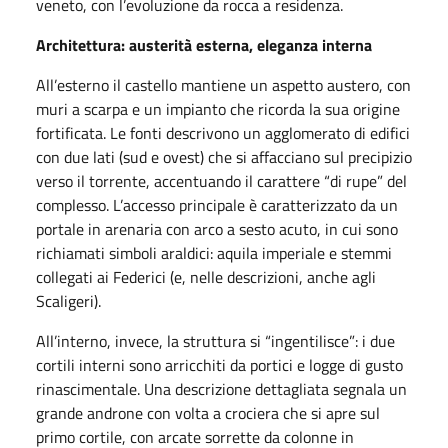
veneto, con l’evoluzione da rocca a residenza.
Architettura: austerità esterna, eleganza interna
All’esterno il castello mantiene un aspetto austero, con
muri a scarpa e un impianto che ricorda la sua origine
fortificata. Le fonti descrivono un agglomerato di edifici
con due lati (sud e ovest) che si affacciano sul precipizio
verso il torrente, accentuando il carattere “di rupe” del
complesso. L’accesso principale è caratterizzato da un
portale in arenaria con arco a sesto acuto, in cui sono
richiamati simboli araldici: aquila imperiale e stemmi
collegati ai Federici (e, nelle descrizioni, anche agli
Scaligeri).
All’interno, invece, la struttura si “ingentilisce”: i due
cortili interni sono arricchiti da portici e logge di gusto
rinascimentale. Una descrizione dettagliata segnala un
grande androne con volta a crociera che si apre sul
primo cortile, con arcate sorrette da colonne in