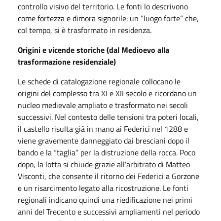
controllo visivo del territorio. Le fonti lo descrivono
come fortezza e dimora signorile: un “luogo forte” che,
col tempo, si è trasformato in residenza.
Origini e vicende storiche (dal Medioevo alla
trasformazione residenziale)
Le schede di catalogazione regionale collocano le
origini del complesso tra XI e XII secolo e ricordano un
nucleo medievale ampliato e trasformato nei secoli
successivi. Nel contesto delle tensioni tra poteri locali,
il castello risulta già in mano ai Federici nel 1288 e
viene gravemente danneggiato dai bresciani dopo il
bando e la “taglia” per la distruzione della rocca. Poco
dopo, la lotta si chiude grazie all’arbitrato di Matteo
Visconti, che consente il ritorno dei Federici a Gorzone
e un risarcimento legato alla ricostruzione. Le fonti
regionali indicano quindi una riedificazione nei primi
anni del Trecento e successivi ampliamenti nel periodo