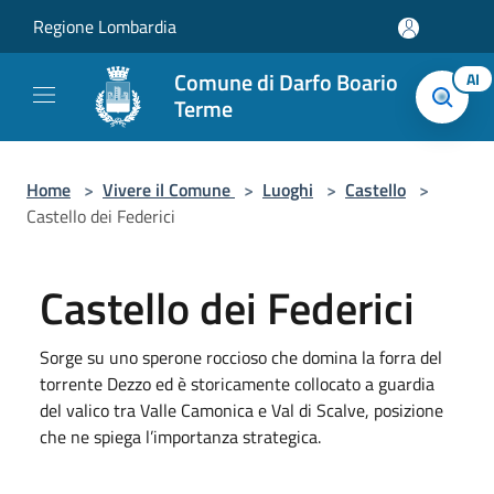
Salta al contenuto principale
Regione Lombardia
Comune di Darfo Boario
AI
Terme
Home
>
Vivere il Comune
>
Luoghi
>
Castello
>
Castello dei Federici
Castello dei Federici
Sorge su uno sperone roccioso che domina la forra del
torrente Dezzo ed è storicamente collocato a guardia
del valico tra Valle Camonica e Val di Scalve, posizione
che ne spiega l’importanza strategica.