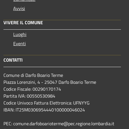
Avvisi
VIVERE IL COMUNE
Luoghi
Eventi
CONTATTI
Comune di Darfo Boario Terme
Piazza Lorenzini, 4 - 25047 Darfo Boario Terme
Codice Fiscale: 00290170174
Partita IVA: 00550530984
Codice Univoco Fattura Elettronica: UFNYYG
IBAN: IT25M0306954440100000046024
PEC: comune.darfoboarioterme@pec.regione.lombardia.it