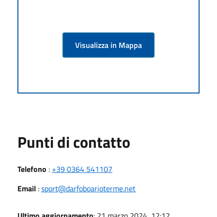
Visualizza in Mappa
Punti di contatto
Telefono
:
+39 0364 541107
Email
:
sport@darfoboarioterme.net
Ultimo aggiornamento
: 21 marzo 2024, 12:12