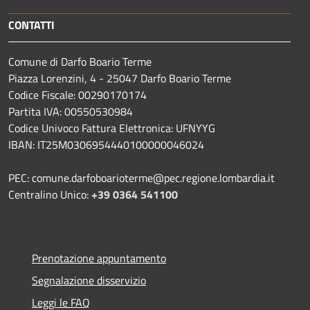
CONTATTI
Comune di Darfo Boario Terme
Piazza Lorenzini, 4 - 25047 Darfo Boario Terme
Codice Fiscale: 00290170174
Partita IVA: 00550530984
Codice Univoco Fattura Elettronica: UFNYYG
IBAN: IT25M0306954440100000046024
PEC: comune.darfoboarioterme@pec.regione.lombardia.it
Centralino Unico:
+39 0364 541100
Prenotazione appuntamento
Segnalazione disservizio
Leggi le FAQ