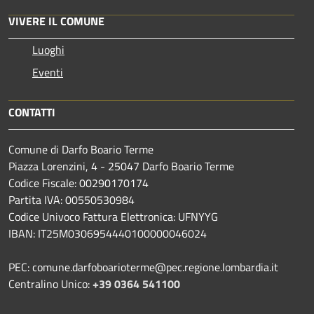
VIVERE IL COMUNE
Luoghi
Eventi
CONTATTI
Comune di Darfo Boario Terme
Piazza Lorenzini, 4 - 25047 Darfo Boario Terme
Codice Fiscale: 00290170174
Partita IVA: 00550530984
Codice Univoco Fattura Elettronica: UFNYYG
IBAN: IT25M0306954440100000046024
PEC: comune.darfoboarioterme@pec.regione.lombardia.it
Centralino Unico:
+39 0364 541100