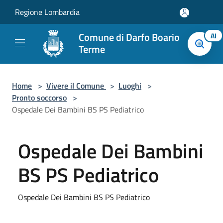
Salta al contenuto principale
Regione Lombardia
Comune di Darfo Boario
AI
Terme
Home
>
Vivere il Comune
>
Luoghi
>
Pronto soccorso
>
Ospedale Dei Bambini BS PS Pediatrico
Ospedale Dei Bambini
BS PS Pediatrico
Ospedale Dei Bambini BS PS Pediatrico