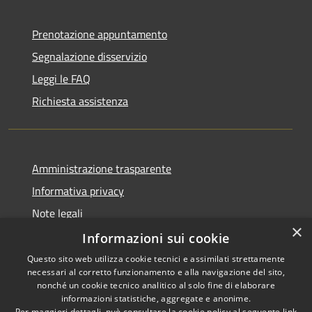
Prenotazione appuntamento
Segnalazione disservizio
Leggi le FAQ
Richiesta assistenza
Amministrazione trasparente
Informativa privacy
Note legali
×
Dichiarazione di accessibilità
Informazioni sui cookie
Questo sito web utilizza cookie tecnici e assimilati strettamente
necessari al corretto funzionamento e alla navigazione del sito,
nonché un cookie tecnico analitico al solo fine di elaborare
informazioni statistiche, aggregate e anonime.
RSS
Copyright © 2026 • Comune di
Per maggiori dettagli, può consultare la cookie policy al seguente
link