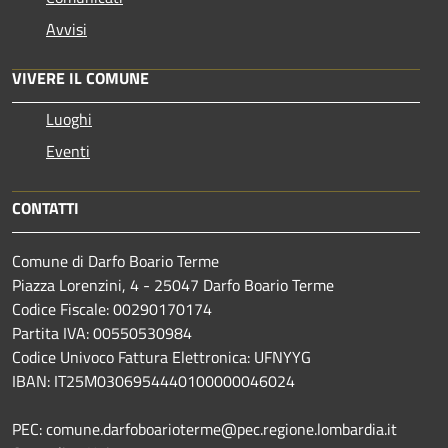
Avvisi
VIVERE IL COMUNE
Luoghi
Eventi
CONTATTI
Comune di Darfo Boario Terme
Piazza Lorenzini, 4 - 25047 Darfo Boario Terme
Codice Fiscale: 00290170174
Partita IVA: 00550530984
Codice Univoco Fattura Elettronica: UFNYYG
IBAN: IT25M0306954440100000046024
PEC: comune.darfoboarioterme@pec.regione.lombardia.it