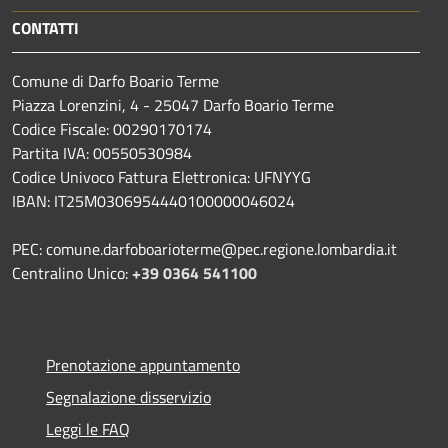
CONTATTI
Comune di Darfo Boario Terme
Piazza Lorenzini, 4 - 25047 Darfo Boario Terme
Codice Fiscale: 00290170174
Partita IVA: 00550530984
Codice Univoco Fattura Elettronica: UFNYYG
IBAN: IT25M0306954440100000046024
PEC: comune.darfoboarioterme@pec.regione.lombardia.it
Centralino Unico:
+39 0364 541100
Prenotazione appuntamento
Segnalazione disservizio
Leggi le FAQ