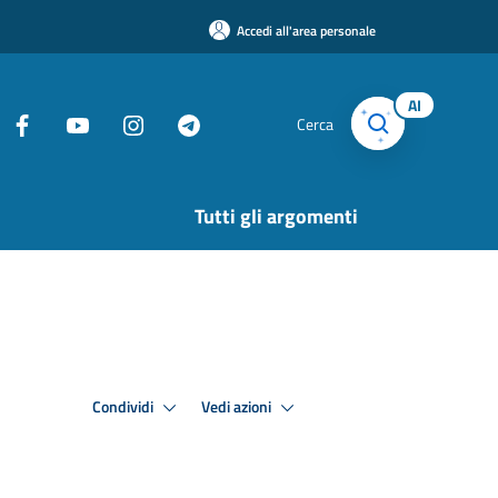
Accedi all'area personale
AI
Cerca
Tutti gli argomenti
Condividi
Vedi azioni