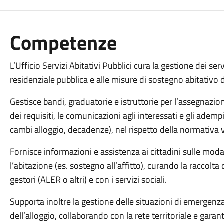
Competenze
L’Ufficio Servizi Abitativi Pubblici cura la gestione dei serv
residenziale pubblica e alle misure di sostegno abitativ
Gestisce bandi, graduatorie e istruttorie per l’assegnazio
dei requisiti, le comunicazioni agli interessati e gli ade
cambi alloggio, decadenze), nel rispetto della normativa
Fornisce informazioni e assistenza ai cittadini sulle modali
l’abitazione (es. sostegno all’affitto), curando la raccolta
gestori (ALER o altri) e con i servizi sociali.
Supporta inoltre la gestione delle situazioni di emergenza
dell’alloggio, collaborando con la rete territoriale e garan