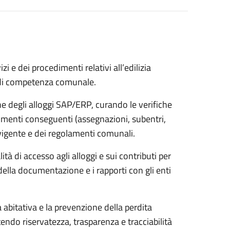
izi e dei procedimenti relativi all’edilizia
o di competenza comunale.
ne degli alloggi SAP/ERP, curando le verifiche
mpimenti conseguenti (assegnazioni, subentri,
 vigente e dei regolamenti comunali.
tà di accesso agli alloggi e sui contributi per
 della documentazione e i rapporti con gli enti
 abitativa e la prevenzione della perdita
tendo riservatezza, trasparenza e tracciabilità