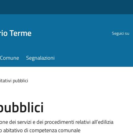
rio Terme
Seguici su
il Comune
Segnalazioni
itativi pubblici
pubblici
ione dei servizi e dei procedimenti relativi all’edilizia
gno abitativo di competenza comunale