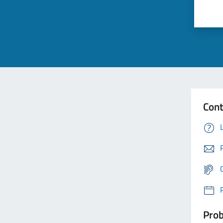
Cont
Prob