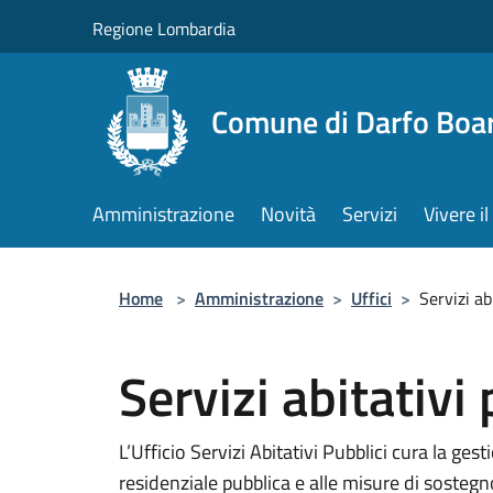
Salta al contenuto principale
Regione Lombardia
Comune di Darfo Boa
Amministrazione
Novità
Servizi
Vivere 
Home
>
Amministrazione
>
Uffici
>
Servizi ab
Servizi abitativi 
L’Ufficio Servizi Abitativi Pubblici cura la gest
residenziale pubblica e alle misure di soste