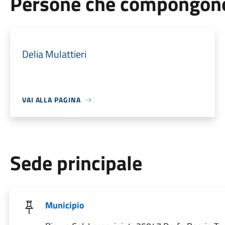
Persone che compongono 
Delia Mulattieri
VAI ALLA PAGINA
Sede principale
Municipio