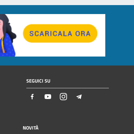
SEGUICI SU
Facebook
Youtube
Instagram
Telegram
NOVITÀ