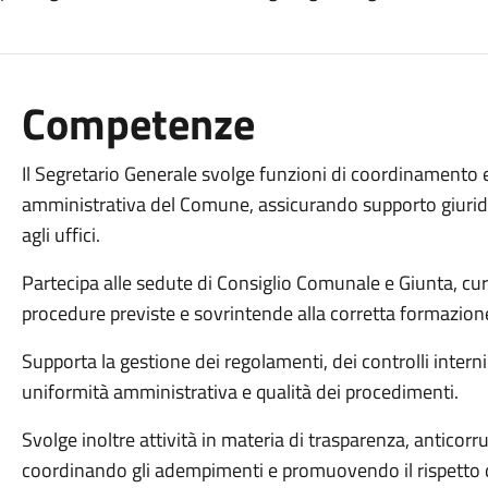
Competenze
Il Segretario Generale svolge funzioni di coordinamento e 
amministrativa del Comune, assicurando supporto giuridi
agli uffici.
Partecipa alle sedute di Consiglio Comunale e Giunta, cur
procedure previste e sovrintende alla corretta formazione 
Supporta la gestione dei regolamenti, dei controlli intern
uniformità amministrativa e qualità dei procedimenti.
Svolge inoltre attività in materia di trasparenza, anticorr
coordinando gli adempimenti e promuovendo il rispetto 