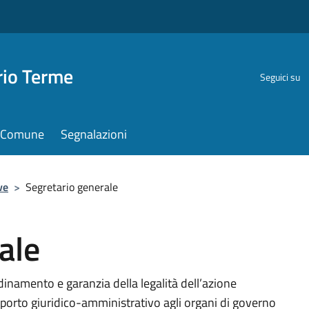
rio Terme
Seguici su
il Comune
Segnalazioni
ve
>
Segretario generale
ale
dinamento e garanzia della legalità dell’azione
orto giuridico-amministrativo agli organi di governo