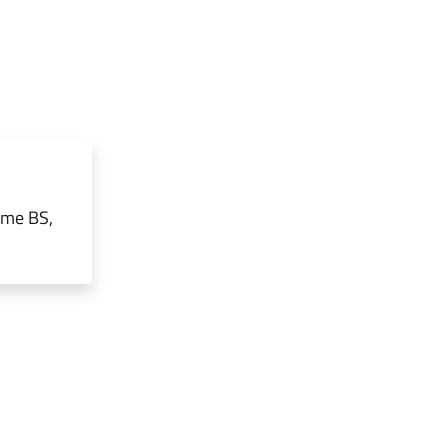
rme BS,