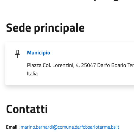
Sede principale
Municipio
Piazza Col. Lorenzini, 4, 25047 Darfo Boario Te
Italia
Utili
Contatti
Email
:
marino.bernardi@comune.darfoboarioterme.bs.it