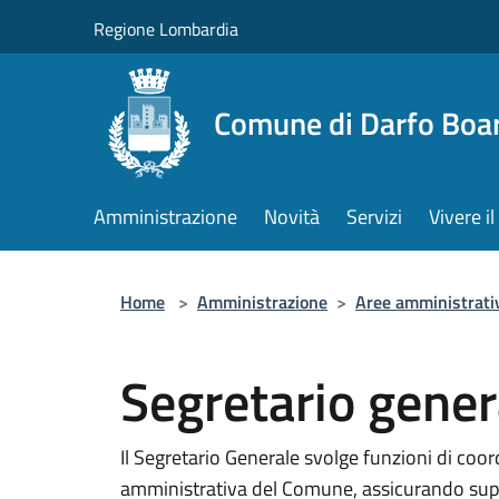
Salta al contenuto principale
Regione Lombardia
Comune di Darfo Boa
Amministrazione
Novità
Servizi
Vivere 
Home
>
Amministrazione
>
Aree amministrati
Segretario gener
Il Segretario Generale svolge funzioni di coor
amministrativa del Comune, assicurando supp