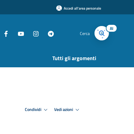
Accedi all'area personale
AI
Cerca
Tutti gli argomenti
Condividi
Vedi azioni