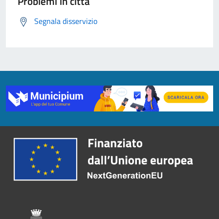
Problemi in città
Segnala disservizio