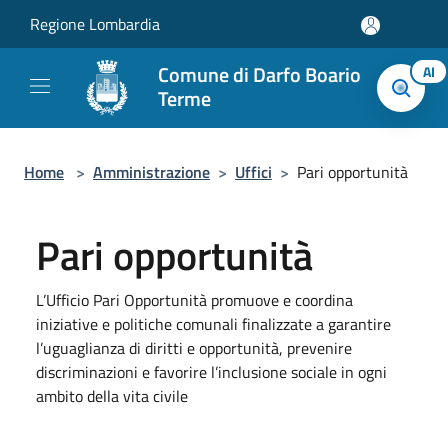
Salta al contenuto principale
Regione Lombardia
Comune di Darfo Boario
AI
Terme
Home
>
Amministrazione
>
Uffici
>
Pari opportunità
Pari opportunità
L’Ufficio Pari Opportunità promuove e coordina
iniziative e politiche comunali finalizzate a garantire
l’uguaglianza di diritti e opportunità, prevenire
discriminazioni e favorire l’inclusione sociale in ogni
ambito della vita civile