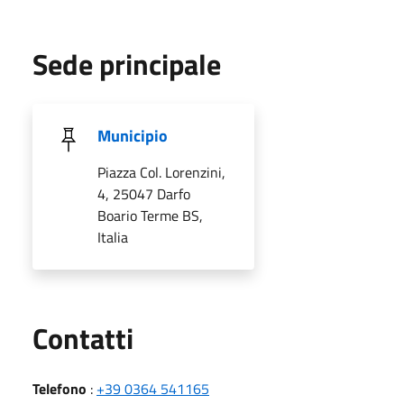
Sede principale
Municipio
Piazza Col. Lorenzini,
4, 25047 Darfo
Boario Terme BS,
Italia
Utili
Contatti
Telefono
:
+39 0364 541165