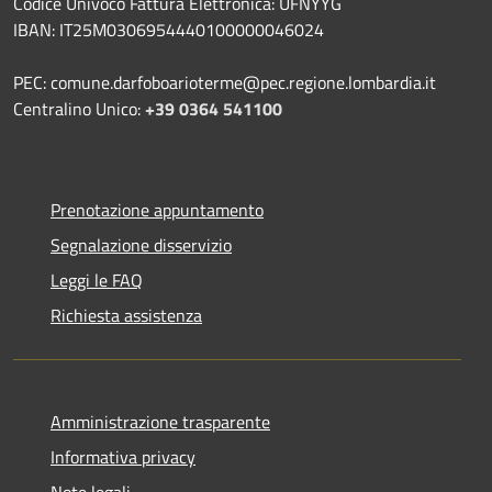
Codice Univoco Fattura Elettronica: UFNYYG
IBAN: IT25M0306954440100000046024
PEC: comune.darfoboarioterme@pec.regione.lombardia.it
Centralino Unico:
+39 0364 541100
Prenotazione appuntamento
Segnalazione disservizio
Leggi le FAQ
Richiesta assistenza
Amministrazione trasparente
Informativa privacy