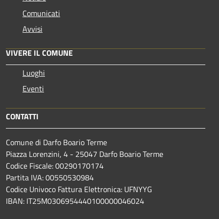
Comunicati
Avvisi
VIVERE IL COMUNE
Luoghi
Eventi
CONTATTI
Comune di Darfo Boario Terme
Piazza Lorenzini, 4 - 25047 Darfo Boario Terme
Codice Fiscale: 00290170174
Partita IVA: 00550530984
Codice Univoco Fattura Elettronica: UFNYYG
IBAN: IT25M0306954440100000046024