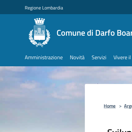
Salta al contenuto principale
Regione Lombardia
Comune di Darfo Boa
Amministrazione
Novità
Servizi
Vivere 
Home
>
Arg