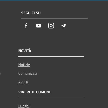
SEGUICI SU
Facebook
Youtube
Instagram
Telegram
NOVITÀ
Notizie
i
Comunicati
Avvisi
VIVERE IL COMUNE
Luoghi