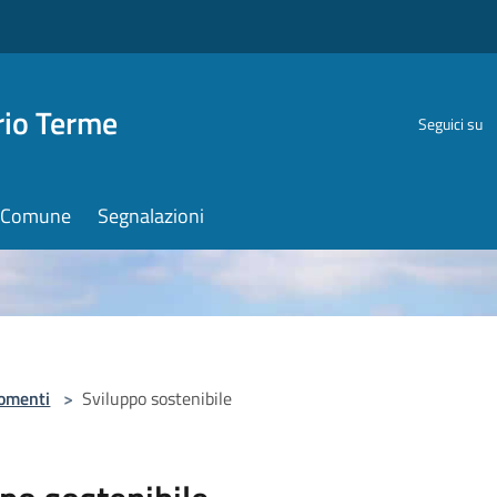
rio Terme
Seguici su
il Comune
Segnalazioni
omenti
>
Sviluppo sostenibile