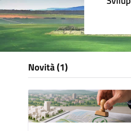
Svilup
Novità (1)