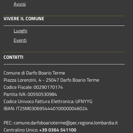
Avvisi
VIVERE IL COMUNE
Luoghi
Eventi
CONTATTI
Comune di Darfo Boario Terme
Piazza Lorenzini, 4 - 25047 Darfo Boario Terme
Codice Fiscale: 00290170174
Partita IVA: 00550530984
Codice Univoco Fattura Elettronica: UFNYYG
IBAN: IT25M0306954440100000046024
PEC: comune.darfoboarioterme@pec.regione.lombardia.it
Centralino Unico:
+39 0364 541100