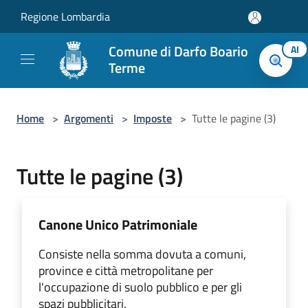
Salta al contenuto principale
Regione Lombardia
Comune di Darfo Boario
AI
Terme
Home
>
Argomenti
>
Imposte
>
Tutte le pagine (3)
Tutte le pagine (3)
Canone Unico Patrimoniale
Consiste nella somma dovuta a comuni,
province e città metropolitane per
l'occupazione di suolo pubblico e per gli
spazi pubblicitari.