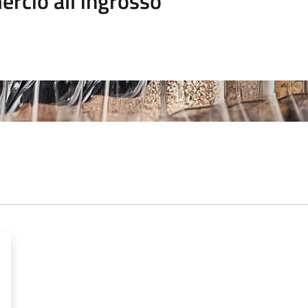
rcio all'ingrosso