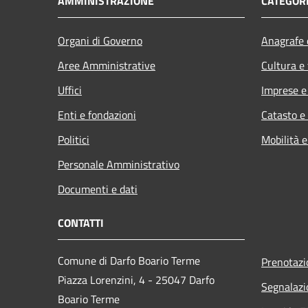
AMMINISTRAZIONE
CATEGORI
Organi di Governo
Anagrafe e
Aree Amministrative
Cultura e
Uffici
Imprese 
Enti e fondazioni
Catasto e
Politici
Mobilità e
Personale Amministrativo
Documenti e dati
CONTATTI
Comune di Darfo Boario Terme
Prenotaz
Piazza Lorenzini, 4 - 25047 Darfo
Segnalazi
Boario Terme