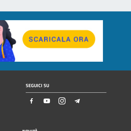
SEGUICI SU
Facebook
Youtube
Instagram
Telegram