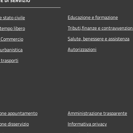
E DI SERVIZIO
Educazione e formazione
 stato civile
Tributi,finanze e contravvenzion
 tempo libero
Salute, benessere e assistenza
e Commercio
Autorizzazioni
 urbanistica
 trasporti
ione appuntamento
Amministrazione trasparente
one disservizio
Informativa privacy