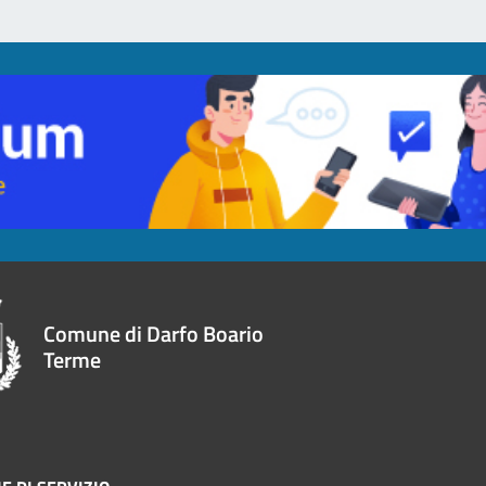
Comune di Darfo Boario
Terme