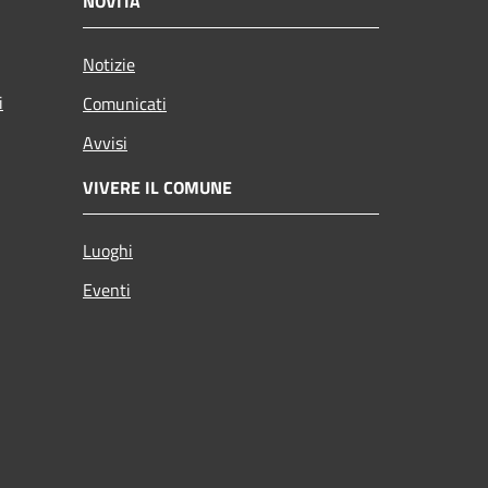
NOVITÀ
Notizie
i
Comunicati
Avvisi
VIVERE IL COMUNE
Luoghi
Eventi