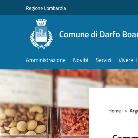
Salta al contenuto principale
Regione Lombardia
Comune di Darfo Boa
Amministrazione
Novità
Servizi
Vivere 
Home
>
Arg