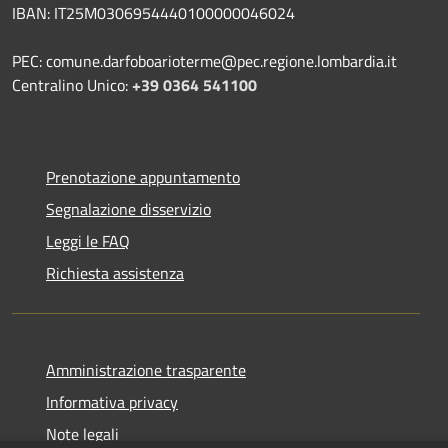
IBAN: IT25M0306954440100000046024
PEC: comune.darfoboarioterme@pec.regione.lombardia.it
Centralino Unico:
+39 0364 541100
Prenotazione appuntamento
Segnalazione disservizio
Leggi le FAQ
Richiesta assistenza
Amministrazione trasparente
Informativa privacy
Note legali