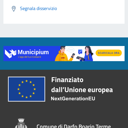
Segnala disservizio
Comune di Darfo Boario Terme