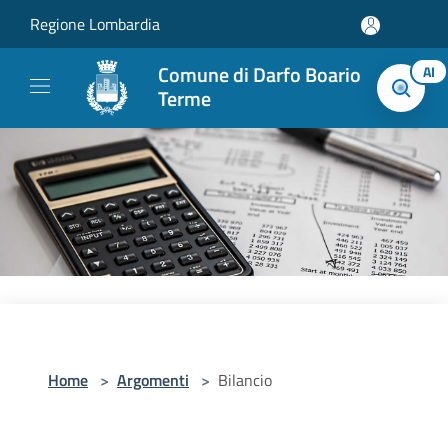
Salta al contenuto principale
Regione Lombardia
Comune di Darfo Boario
AI
Terme
Home
>
Argomenti
>
Bilancio