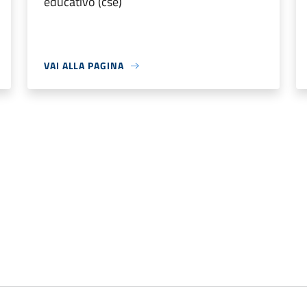
educativo (cse)
VAI ALLA PAGINA