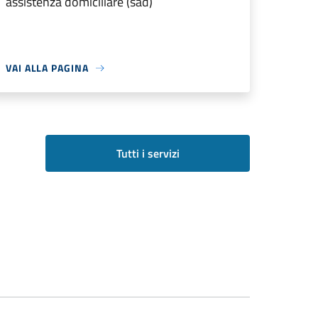
assistenza domiciliare (sad)
VAI ALLA PAGINA
Tutti i servizi