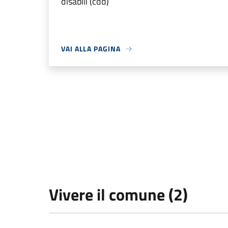
disabili (cdd)
VAI ALLA PAGINA
Vivere il comune (2)