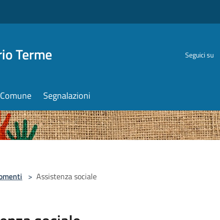
rio Terme
Seguici su
il Comune
Segnalazioni
omenti
>
Assistenza sociale