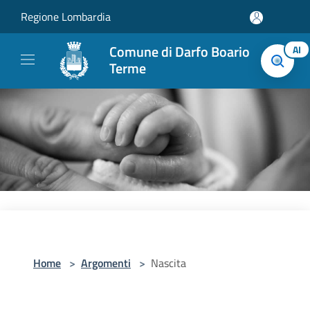
Salta al contenuto principale
Regione Lombardia
Comune di Darfo Boario
AI
Terme
Home
>
Argomenti
>
Nascita