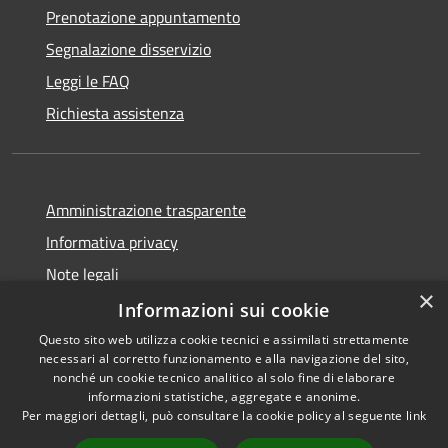
Prenotazione appuntamento
Segnalazione disservizio
Leggi le FAQ
Richiesta assistenza
Amministrazione trasparente
Informativa privacy
Note legali
×
Dichiarazione di accessibilità
Informazioni sui cookie
Questo sito web utilizza cookie tecnici e assimilati strettamente
necessari al corretto funzionamento e alla navigazione del sito,
nonché un cookie tecnico analitico al solo fine di elaborare
informazioni statistiche, aggregate e anonime.
RSS
Copyright © 2026 • Comune di
Per maggiori dettagli, può consultare la cookie policy al seguente
link
Accessibilità
Darfo Boario Terme • Powered