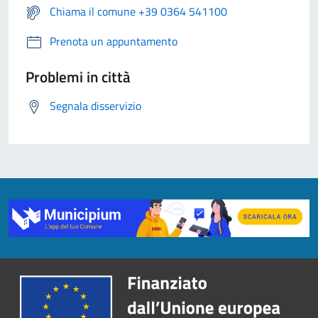
Chiama il comune +39 0364 541100
Prenota un appuntamento
Problemi in città
Segnala disservizio