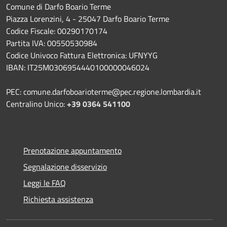
Comune di Darfo Boario Terme
Piazza Lorenzini, 4 - 25047 Darfo Boario Terme
Codice Fiscale: 00290170174
Partita IVA: 00550530984
Codice Univoco Fattura Elettronica: UFNYYG
IBAN: IT25M0306954440100000046024
PEC: comune.darfoboarioterme@pec.regione.lombardia.it
Centralino Unico:
+39 0364 541100
Prenotazione appuntamento
Segnalazione disservizio
Leggi le FAQ
Richiesta assistenza