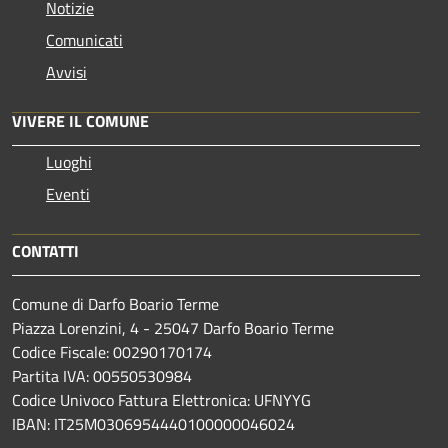
Notizie
Comunicati
Avvisi
VIVERE IL COMUNE
Luoghi
Eventi
CONTATTI
Comune di Darfo Boario Terme
Piazza Lorenzini, 4 - 25047 Darfo Boario Terme
Codice Fiscale: 00290170174
Partita IVA: 00550530984
Codice Univoco Fattura Elettronica: UFNYYG
IBAN: IT25M0306954440100000046024