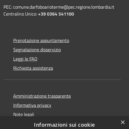
PEC: comune.darfoboarioterme@pec.regione.lombardia.it
Centralino Unico:
+39 0364 541100
Prenotazione appuntamento
Segnalazione disservizio
Leggi le FAQ
Richiesta assistenza
Amministrazione trasparente
Informativa privacy
Note legali
×
Dichiarazione di accessibilità
Informazioni sui cookie