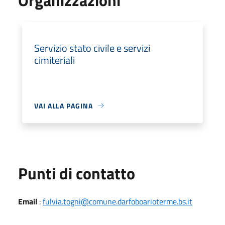
Servizio stato civile e servizi
cimiteriali
VAI ALLA PAGINA
Punti di contatto
Email
:
fulvia.togni@comune.darfoboarioterme.bs.it