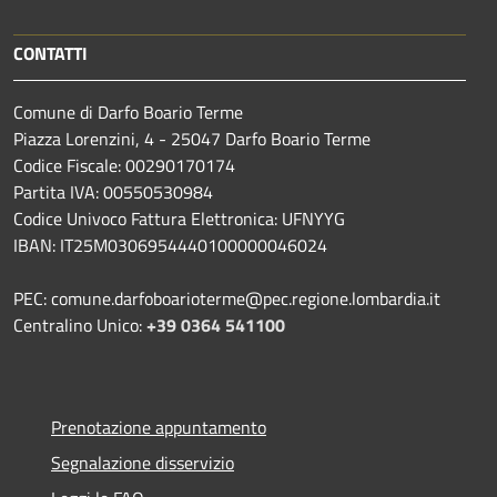
CONTATTI
Comune di Darfo Boario Terme
Piazza Lorenzini, 4 - 25047 Darfo Boario Terme
Codice Fiscale: 00290170174
Partita IVA: 00550530984
Codice Univoco Fattura Elettronica: UFNYYG
IBAN: IT25M0306954440100000046024
PEC: comune.darfoboarioterme@pec.regione.lombardia.it
Centralino Unico:
+39 0364 541100
Prenotazione appuntamento
Segnalazione disservizio