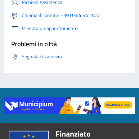
Richiedi Assistenza
Chiama il comune +39 0364 541100
Prenota un appuntamento
Problemi in città
Segnala disservizio