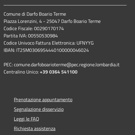
Comune di Darfo Boario Terme
Piazza Lorenzini, 4 - 25047 Darfo Boario Terme
Codice Fiscale: 00290170174
Partita IVA: 00550530984
Codice Univoco Fattura Elettronica: UFNYYG
IBAN: IT25M0306954440100000046024
PEC: comune.darfoboarioterme@pec.regione.lombardia.it
Centralino Unico:
+39 0364 541100
Prenotazione appuntamento
Segnalazione disservizio
Leggi le FAQ
Richiesta assistenza