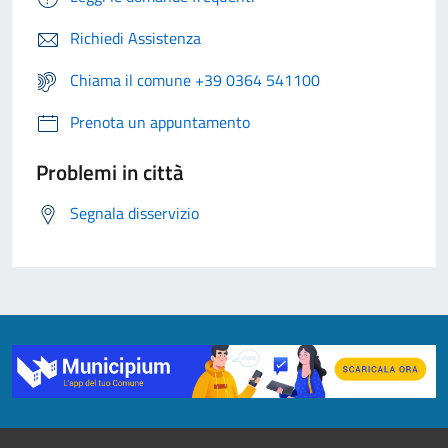
Richiedi Assistenza
Chiama il comune +39 0364 541100
Prenota un appuntamento
Problemi in città
Segnala disservizio