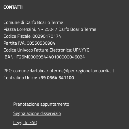
CONTATTI
Comune di Darfo Boario Terme
Piazza Lorenzini, 4 - 25047 Darfo Boario Terme
Codice Fiscale: 00290170174
Partita IVA: 00550530984
Codice Univoco Fattura Elettronica: UFNYYG
IBAN: IT25M0306954440100000046024
PEC: comune.darfoboarioterme@pec.regione.lombardia.it
Centralino Unico:
+39 0364 541100
Prenotazione appuntamento
Segnalazione disservizio
Leggi le FAQ